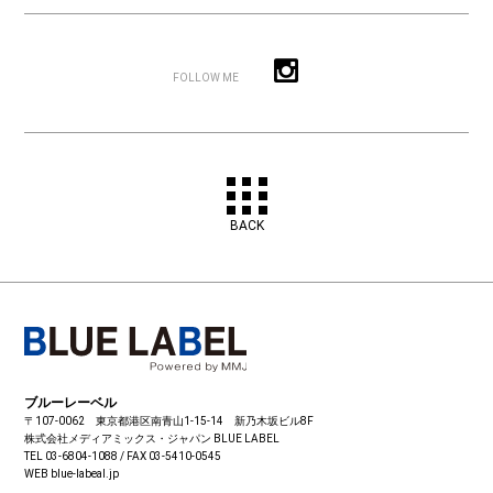
FOLLOW ME
BACK
ブルーレーベル
〒107-0062 東京都港区南青山1-15-14 新乃木坂ビル8F
株式会社メディアミックス・ジャパン
BLUE LABEL
TEL 03-6804-1088 / FAX 03-5410-0545
WEB blue-labeal.jp