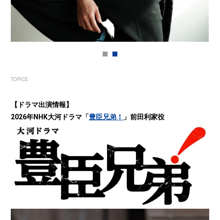
TOPICS
【ドラマ出演情報】
2026年NHK大河ドラマ「
豊臣兄弟！
」前田利家役