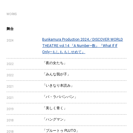
WORKS
舞台
Bunkamura Production 2024／DISCOVER WORLD
2024
THEATRE vol.14 『A Number―数』『What If If
Only―もしも もしせめて』
「夜の女たち」
2022
「みんな我が子」
2022
「いきなり本読み」
2021
「パ・ラパパンパン」
2021
「美しく青く」
2019
「ハングマン」
2018
「プルートゥ PLUTO」
2018