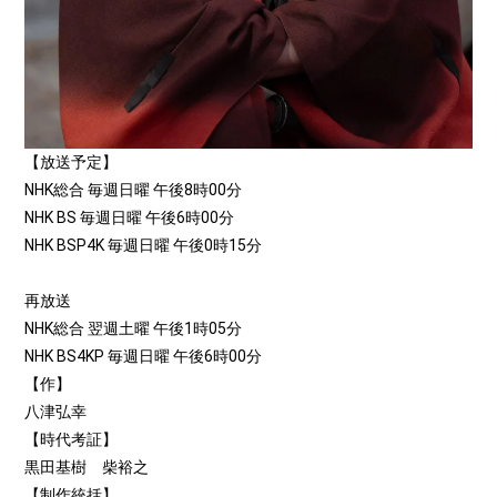
【放送予定】
NHK総合 毎週日曜 午後8時00分
NHK BS 毎週日曜 午後6時00分
NHK BSP4K 毎週日曜 午後0時15分
再放送
NHK総合 翌週土曜 午後1時05分
NHK BS4KP 毎週日曜 午後6時00分
【作】
八津弘幸
【時代考証】
黒田基樹 柴裕之
【制作統括】