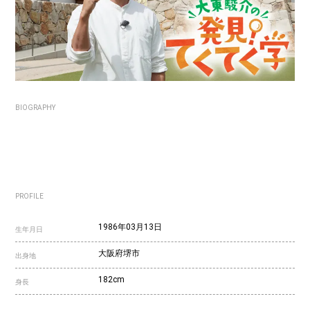
BIOGRAPHY
PROFILE
1986年03月13日
生年月日
大阪府堺市
出身地
182cm
身長