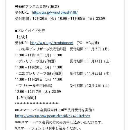
■teamプラス会員先行(抽選)
受付URL
http://pia.jp/v/inutokushi18t/
受付期間：10月20日（金）10:00～11月05日（日）23:59
■プレイガイド先行
【ぴあ】
受付URL
http://w.pia.jp/t/resistance/
(PC・MB共通)
・いち早プレリザーブ先行(抽選) 受付期間：11月 6日（月）
11:00～11月13日（月）11:00
・プレリザーブ先行(抽選) 受付期間：11月11日（土）
11:00～11月20日（月）11:00
・二次プレリザーブ先行(抽選) 受付期間：11月23日（木）
11:00～11月29日（水）11:00
・プリセール先行(先着) 受付期間：12月 2日（土）
12:00～12月 7日（木）23:59
【uP!!!(抽選)】
******************************
auスマートパス会員様向けにuP!!!先行受付を実施！
https://www.up-now.jp/articles/id/67479?ref=os
※auスマートパス会員の方のみお申し込みいただけます。
※スマートフォンよりお申し込みください。