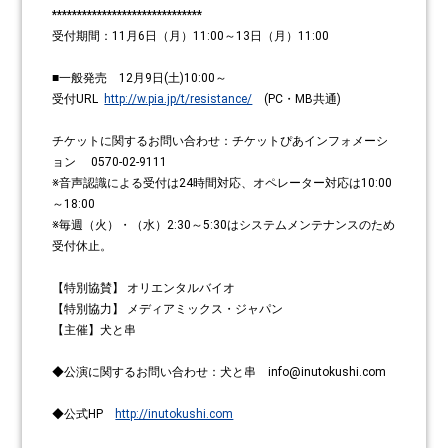
******************************
受付期間：11月6日（月）11:00～13日（月）11:00
■一般発売 12月9日(土)10:00～
受付URL
http://w.pia.jp/t/resistance/
(PC・MB共通)
チケットに関するお問い合わせ：チケットぴあインフォメーシ
ョン 0570-02-9111
※音声認識による受付は24時間対応、オペレーター対応は10:00
～18:00
※毎週（火）・（水）2:30～5:30はシステムメンテナンスのため
受付休止。
【特別協賛】 オリエンタルバイオ
【特別協力】 メディアミックス・ジャパン
【主催】犬と串
◆公演に関するお問い合わせ：犬と串 info@inutokushi.com
◆公式HP
http://inutokushi.com