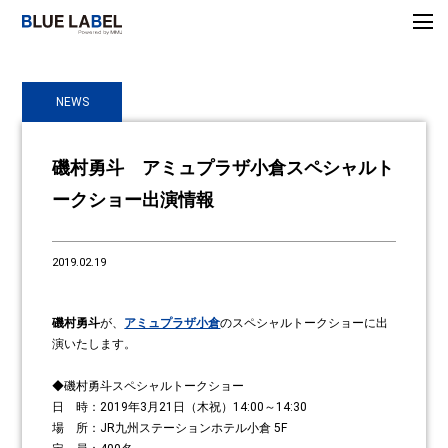
NEWS
磯村勇斗 アミュプラザ小倉スペシャルト
ークショー出演情報
2019.02.19
磯村勇斗
が、
アミュプラザ小倉
のスペシャルトークショーに出
演いたします。
◆磯村勇斗スペシャルトークショー
日 時：2019年3月21日（木祝）14:00～14:30
場 所：JR九州ステーションホテル小倉 5F