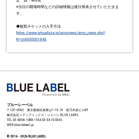
定 員：400名
※当日の開場時間などの詳細情報は後日発表させていただきま
す。
◆観覧チケットの入手方法
https://www.amuplaza.jp/amunews/amu_news.php?
N=cn0000001845
ブルーレーベル
〒107-0062 東京都港区南青山1-15-14 新乃木坂ビル8F
株式会社メディアミックス・ジャパン
BLUE LABEL
TEL 03-6804-1088 / FAX 03-5410-0545
WEB blue-labeal.jp
© 2016 - 2026 BLUE LABEL