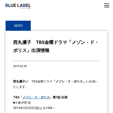
NEWS
西丸優子 TBS金曜ドラマ「メゾン・ド・
ポリス」出演情報
2019.02.20
西丸優子
が、TBS金曜ドラマ
「メゾン・ド・ポリス」
に出演い
たします。
TBS「
メゾン・ド・ポリス
」第7話 出演
■小倉汐里 役
2019年2月22日(金)よる10時～