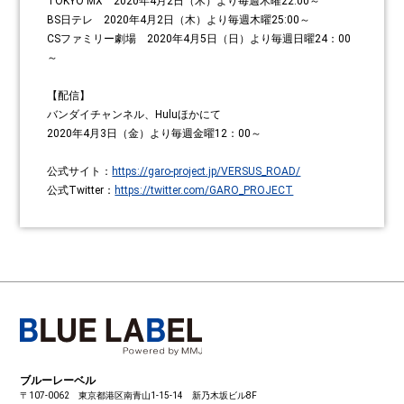
TOKYO MX 2020年4月2日（木）より毎週木曜22:00～
BS日テレ 2020年4月2日（木）より毎週木曜25:00～
CSファミリー劇場 2020年4月5日（日）より毎週日曜24：00
～
【配信】
バンダイチャンネル、Huluほかにて
2020年4月3日（金）より毎週金曜12：00～
公式サイト：
https://garo-project.jp/VERSUS_ROAD/
公式Twitter：
https://twitter.com/GARO_PROJECT
ブルーレーベル
〒107-0062 東京都港区南青山1-15-14 新乃木坂ビル8F