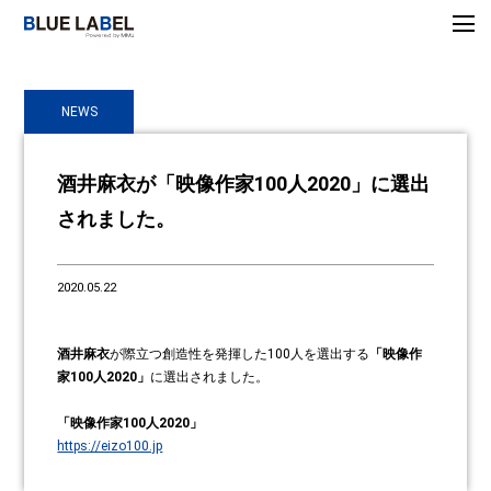
NEWS
酒井麻衣が「映像作家100人2020」に選出
されました。
2020.05.22
酒井麻衣
が際立つ創造性を発揮した100人を選出する
「映像作
家100人2020」
に選出されました。
「映像作家100人2020」
https://eizo100.jp