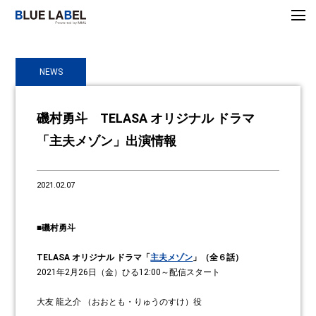
NEWS
磯村勇斗 TELASA オリジナル ドラマ
「主夫メゾン」出演情報
2021.02.07
■磯村勇斗
TELASA オリジナル ドラマ「
主夫メゾン
」（全６話）
2021年2月26日（金）ひる12:00～配信スタート
大友 龍之介 （おおとも・りゅうのすけ）役