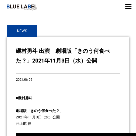
NEWS
磯村勇斗 出演 劇場版「きのう何食べ
た？」2021年11月3日（水）公開
2021.06.09
■磯村勇斗
劇場版「きのう何食べた？」
2021年11月3日（水）公開
井上航 役