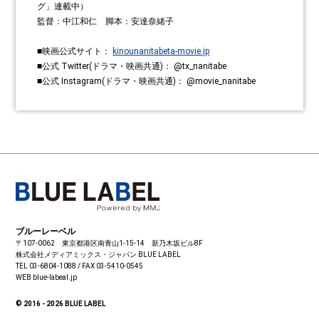
グ」連載中）
監督：中江和仁 脚本：安達奈緒子
■映画公式サイト：
kinounanitabeta-movie.jp
■公式 Twitter(ドラマ・映画共通)： @tx_nanitabe
■公式 Instagram(ドラマ・映画共通)： @movie_nanitabe
ブルーレーベル
〒107-0062 東京都港区南青山1-15-14 新乃木坂ビル8F
株式会社メディアミックス・ジャパン
BLUE LABEL
TEL 03-6804-1088 / FAX 03-5410-0545
WEB blue-labeal.jp
© 2016 - 2026 BLUE LABEL