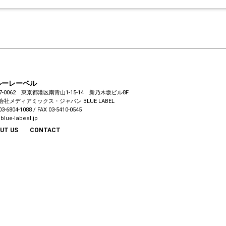
ルーレーベル
7-0062 東京都港区南青山1-15-14 新乃木坂ビル8F
会社メディアミックス・ジャパン
BLUE LABEL
03-6804-1088 / FAX 03-5410-0545
blue-labeal.jp
UT US
CONTACT