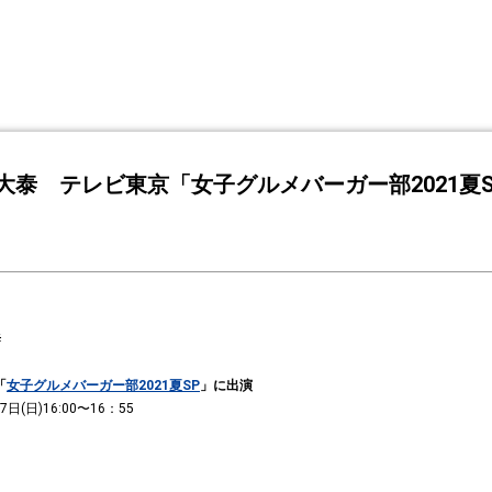
大泰 テレビ東京「女子グルメバーガー部2021夏S
泰
「
女子グルメバーガー部2021夏SP
」に出演
7日(日)16:00〜16：55