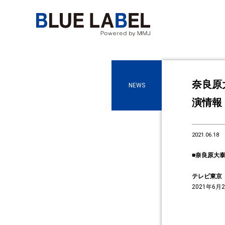
奈良原
NEWS
演情報
2021.06.18
■奈良原大
テレビ東京
2021年6月2