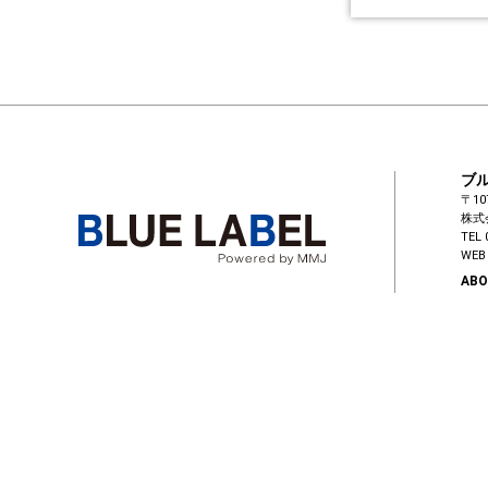
ブ
〒10
株式
TEL 
WEB 
ABO