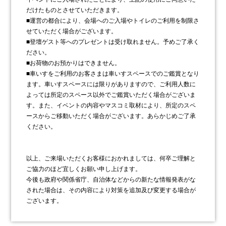
だけたものとさせていただきます。
■運営の都合により、会場へのご入場やトイレのご利用を制限さ
せていただく場合がございます。
■登壇ゲスト等へのプレゼントは受け取れません。予めご了承く
ださい。
■お荷物のお預かりはできません。
■車いすをご利用のお客さまは車いすスペースでのご鑑賞となり
ます。車いすスペースには限りがありますので、ご利用人数に
よっては所定のスペース以外でご鑑賞いただく場合がございま
す。また、イベントの内容やマスコミ取材により、所定のスペ
ースからご移動いただく場合がございます。あらかじめご了承
ください。
以上、ご来場いただくお客様におかれましては、何卒ご理解と
ご協力のほど宜しくお願い申し上げます。
今後も政府や関係省庁、自治体などからの新たな情報発表がな
された場合は、その内容により対策を追加及び変更する場合が
ございます。