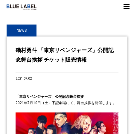
NEWS
磯村勇斗 「東京リベンジャーズ」公開記
念舞台挨拶 チケット販売情報
2021.07.02
「東京リベンジャーズ」公開記念舞台挨拶
2021年7月10日（土）下記劇場にて、舞台挨拶を開催します。