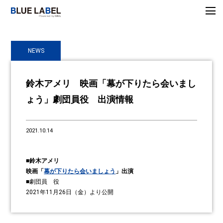
NEWS
鈴木アメリ 映画「幕が下りたら会いまし
ょう」劇団員役 出演情報
2021.10.14
■鈴木アメリ
映画「
幕が下りたら会いましょう
」出演
■劇団員 役
2021年11月26日（金）より公開