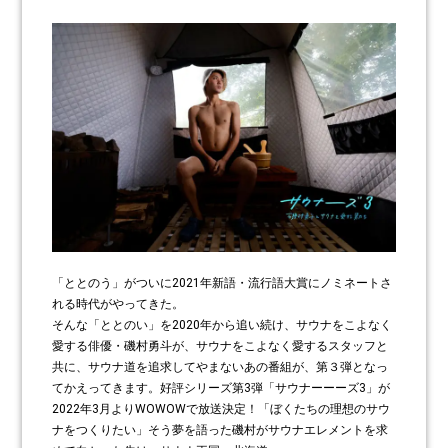
「ととのう」がついに2021年新語・流行語大賞にノミネートさ
れる時代がやってきた。
そんな「ととのい」を2020年から追い続け、サウナをこよなく
愛する俳優・磯村勇斗が、サウナをこよなく愛するスタッフと
共に、サウナ道を追求してやまないあの番組が、第３弾となっ
てかえってきます。好評シリーズ第3弾「サウナーーーズ3」が
2022年3月よりWOWOWで放送決定！「ぼくたちの理想のサウ
ナをつくりたい」そう夢を語った磯村がサウナエレメントを求