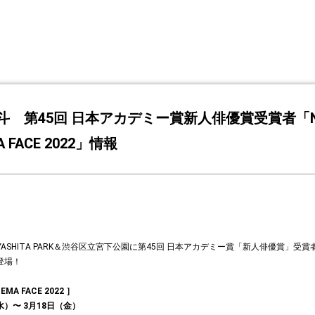
斗 第45回 日本アカデミー賞新人俳優賞受賞者「N
A FACE 2022」情報
 MIYASHITA PARK＆渋谷区立宮下公園に第45回 日本アカデミー賞「新人俳優賞」受
登場！
EMA FACE 2022 ］
（水）〜 3月18日（金）