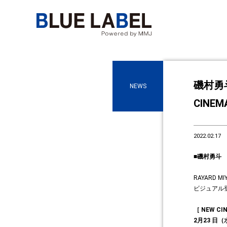
磯村勇
NEWS
CINEM
2022.02.17
■磯村勇斗
RAYARD
ビジュアル
［ NEW CIN
2月23 日