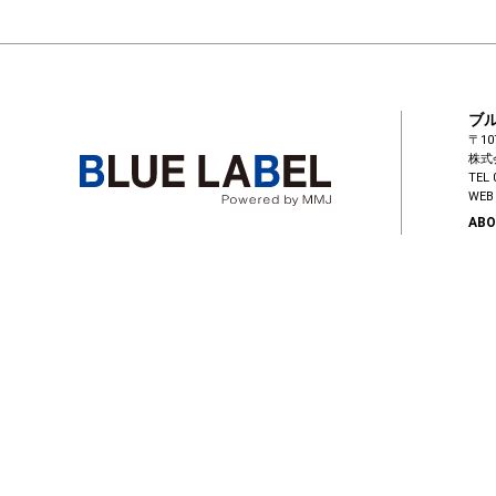
ブ
〒10
株式
TEL 
WEB 
ABO