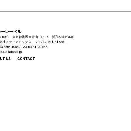
ルーレーベル
7-0062 東京都港区南青山1-15-14 新乃木坂ビル8F
会社メディアミックス・ジャパン
BLUE LABEL
03-6804-1088 / FAX 03-5410-0545
blue-labeal.jp
UT US
CONTACT