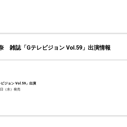
奈 雑誌「Gテレビジョン Vol.59」出演情報
ビジョン Vol.59」出演
月2日（水）発売