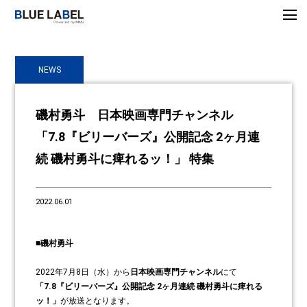
NEWS
磯村勇斗 日本映画専門チャンネル
「7.8『ビリーバーズ』公開記念 2ヶ月連
続 磯村勇斗に痺れるッ！」 特集
2022.06.01
■磯村勇斗
2022年7月8日（水）から
日本映画専門チャンネル
にて
「7.8『ビリーバーズ』公開記念 2ヶ月連続 磯村勇斗に痺れる
ッ！」
が放送となります。