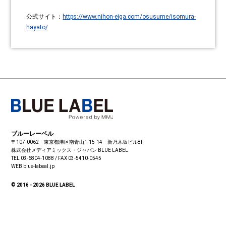
公式サイト：
https://www.nihon-eiga.com/osusume/isomura-
hayato/
ブルーレーベル
〒107-0062 東京都港区南青山1-15-14 新乃木坂ビル8F
株式会社メディアミックス・ジャパン
BLUE LABEL
TEL 03-6804-1088 / FAX 03-5410-0545
WEB blue-labeal.jp
© 2016 - 2026 BLUE LABEL