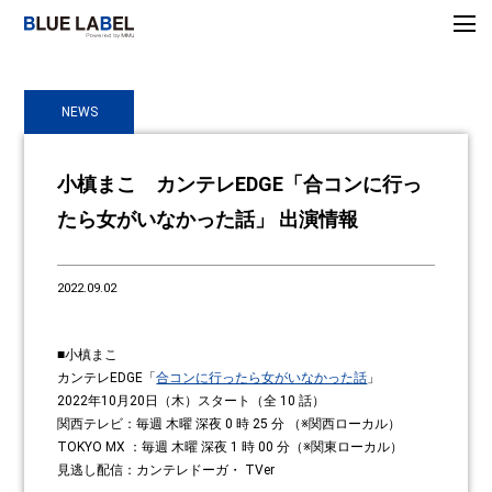
NEWS
小槙まこ カンテレEDGE「合コンに行っ
たら女がいなかった話」 出演情報
2022.09.02
■小槙まこ
カンテレEDGE「
合コンに行ったら女がいなかった話
」
2022年10月20日（木）スタート（全 10 話）
関西テレビ：毎週 木曜 深夜 0 時 25 分 （※関西ローカル）
TOKYO MX ：毎週 木曜 深夜 1 時 00 分（※関東ローカル）
見逃し配信：カンテレドーガ・ TVer