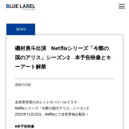
NEWS
磯村勇斗出演 Netflixシリーズ「今際の
国のアリス」シーズン2 本予告映像とキ
ーアート解禁
2022.12.05
全世界待望の大ヒットサバイバルドラマ
Netflixシリーズ「今際の国のアリス」シーズン2
2022年12月22日、Netflixにて全世界独占配信！
​■本予告映像