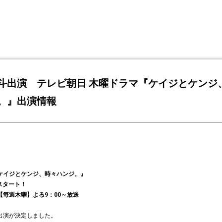
斗出演 テレビ朝日 木曜ドラマ『ケイジとケンジ
。』出演情報
ケイジとケンジ、時々ハンジ。』
月スタート！
【毎週木曜】よる9：00～放送
出演が決定しました。