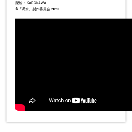
配給： KADOKAWA
©「渇水」製作委員会 2023