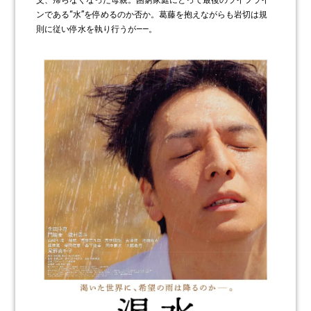
ンである“水”を停めるのか否か。葛藤を抱えながらも岩切は規
則に従い停水を執り行うが――。